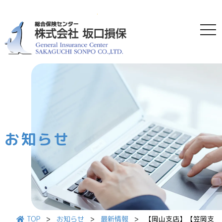
tog
内容をスキップ
お知らせ
TOP
>
お知らせ
>
最新情報
>
【岡山支店】【笠岡支